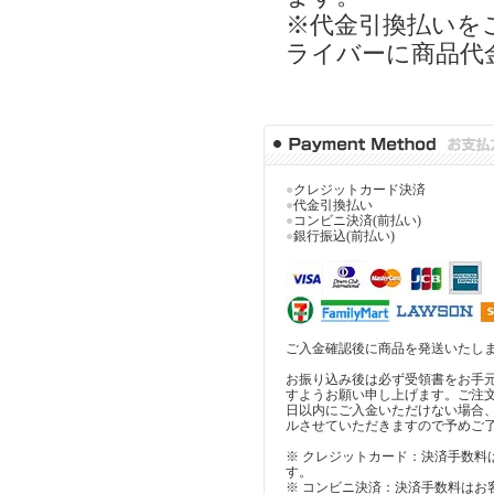
※代金引換払いを
ライバーに商品代
●
クレジットカード決済
●
代金引換払い
●
コンビニ決済(前払い)
●
銀行振込(前払い)
ご入金確認後に商品を発送いたし
お振り込み後は必ず受領書をお手
すようお願い申し上げます。ご注
日以内にご入金いただけない場合
ルさせていただきますので予めご
※ クレジットカード：決済手数料
す。
※ コンビニ決済：決済手数料はお