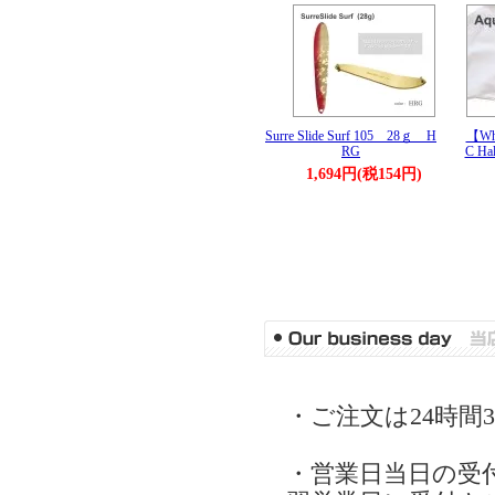
Surre Slide Surf 105 28ｇ H
【Wh
RG
C Hal
1,694円(税154円)
・ご注文は24時間
・営業日当日の受