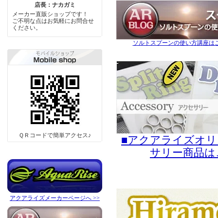
店長：ナカガミ
メーカー直販ショップです！
ご不明な点はお気軽にお問合せ
ください。
ソルトスプーンの使い方講座は
ＱＲコードで簡単アクセス♪
■アクアライズオ
サリー商品は
アクアライズメーカーページへ >>