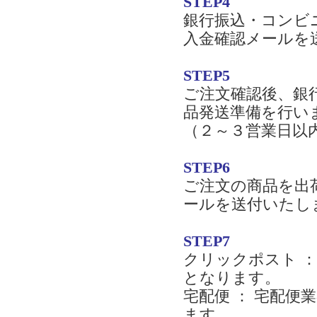
STEP4
銀行振込・コンビ
入金確認メールを
STEP5
ご注文確認後、銀
品発送準備を行い
（２～３営業日以
STEP6
ご注文の商品を出
ールを送付いたし
STEP7
クリックポスト 
となります。
宅配便 ： 宅配
ます。