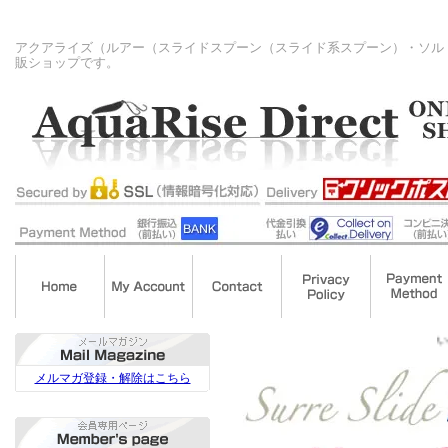
アクアライズ（ルアー（スライドスプーン（スライド系スプーン）・ソル
販ショップです。
いらっしゃい
メルマガ登録・解除はこちら