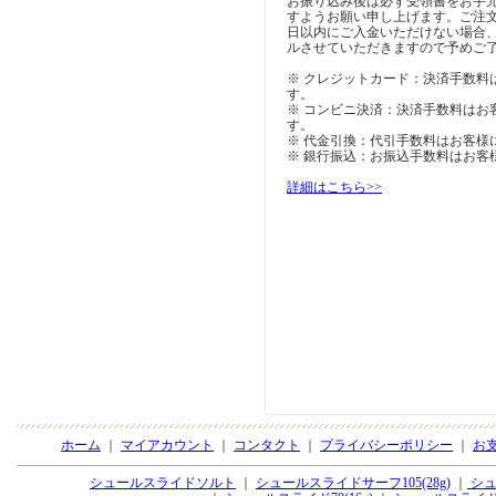
お振り込み後は必ず受領書をお手
すようお願い申し上げます。ご注
日以内にご入金いただけない場合
ルさせていただきますので予めご
※ クレジットカード：決済手数料
す。
※ コンビニ決済：決済手数料はお
す。
※ 代金引換：代引手数料はお客様
※ 銀行振込：お振込手数料はお客
詳細はこちら>>
ホーム
｜
マイアカウント
｜
コンタクト
｜
プライバシーポリシー
｜
お
シュールスライドソルト
｜
シュールスライドサーフ105(28g)
｜
シュ