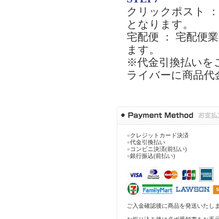
クリックポスト 
となります。
宅配便 ： 宅配
ます。
※代金引換払いを
ライバーに商品代
●
クレジットカード決済
●
代金引換払い
●
コンビニ決済(前払い)
●
銀行振込(前払い)
ご入金確認後に商品を発送いたし