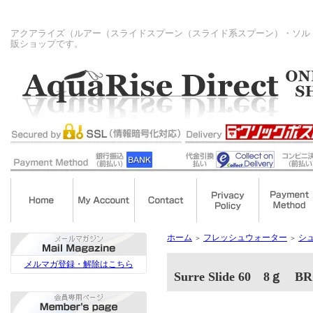
アクアライズ（ルアー（スライドスプーン（スライド系スプーン）・ソル
販ショップです。
ホーム
フレッシュウォーター
シ
＞
＞
メルマガ登録・解除はこちら
Surre Slide 60 8ｇ B