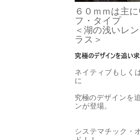
６０ｍｍは主に
フ・タイプ
＜湖の浅いレン
ラス＞
ネイティブもしく
に
究極のデザインを
ンが登場。
システマチック・
ド！！