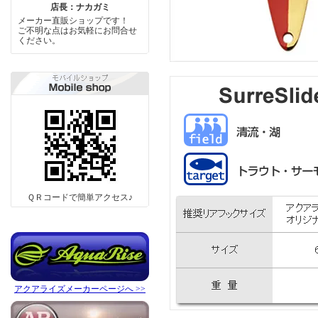
店長：ナカガミ
メーカー直販ショップです！
ご不明な点はお気軽にお問合せ
ください。
ＱＲコードで簡単アクセス♪
アクアライズメーカーページへ >>