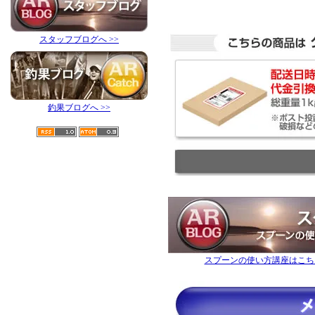
スタッフブログへ >>
釣果ブログへ >>
スプーンの使い方講座はこち