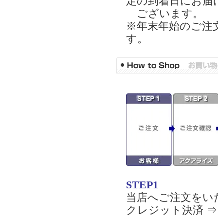
定の到着日にお届
ございます。
※年末年始のご注
す。
STEP1
当店へご注文をい
クレジット決済 