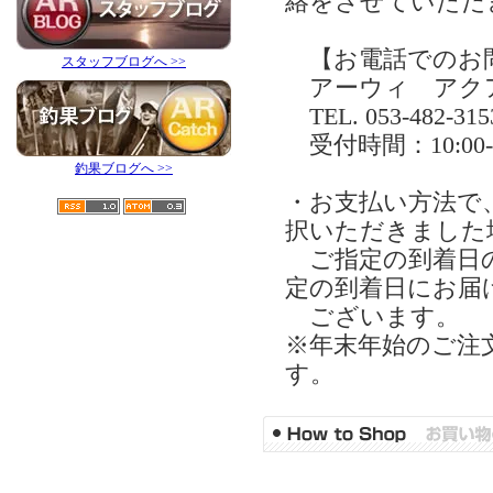
絡をさせていただ
【お電話でのお
スタッフブログへ >>
アーウィ アク
TEL. 053-482-315
受付時間：10:0
釣果ブログへ >>
・お支払い方法で
択いただきました
ご指定の到着日の
定の到着日にお届
ございます。
※年末年始のご注
す。