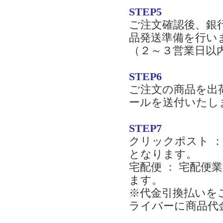
STEP5
ご注文確認後、銀
品発送準備を行い
（２～３営業日以
STEP6
ご注文の商品を出
ールを送付いたし
STEP7
クリックポスト 
となります。
宅配便 ： 宅配
ます。
※代金引換払いを
ライバーに商品代