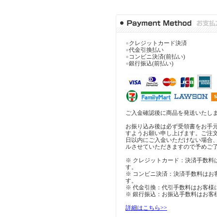
●
クレジットカード決済
●
代金引換払い
●
コンビニ決済(前払い)
●
銀行振込(前払い)
ご入金確認後に商品を発送いたし
お振り込み後は必ず受領書をお手
すようお願い申し上げます。ご注
日以内にご入金いただけない場合
ルさせていただきますので予めご
※ クレジットカード：決済手数料
す。
※ コンビニ決済：決済手数料はお
す。
※ 代金引換：代引手数料はお客様
※ 銀行振込：お振込手数料はお客
詳細はこちら>>