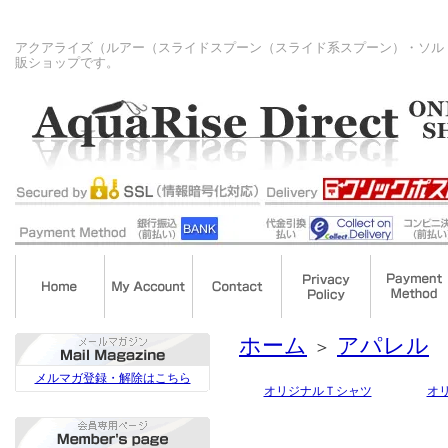
アクアライズ（ルアー（スライドスプーン（スライド系スプーン）・ソル
販ショップです。
ホーム
アパレル
＞
メルマガ登録・解除はこちら
オリジナルＴシャツ
オ