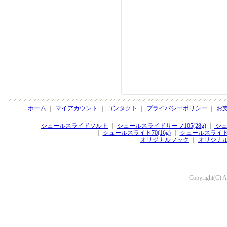
ホーム
｜
マイアカウント
｜
コンタクト
｜
プライバシーポリシー
｜
お
シュールスライドソルト
｜
シュールスライドサーフ105(28g)
｜
シュ
｜
シュールスライド70(16g)
｜
シュールスライド70
オリジナルフック
｜
オリジナ
Copyright(C) Aq