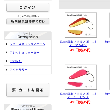
はじめてのお客様へ
Surre Slide ＡＲＥＡ 23 1.8
Sur
ショア＆オフショアゲーム
ｇ アカキン
495円(税45円)
フレッシュウォーター
アパレル
アクセサリー
Surre Slide ＡＲＥＡ 23 1.8
Sur
ｇ ＦＬ.ピンク
495円(税45円)