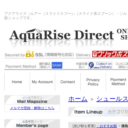
アクアライズ（ルアー（スライドスプーン（スライド系スプーン）・ソル
販ショップです。
ホーム
シュールス
＞
メルマガ登録・解除はこちら
[並び順を変更]
・おすすめ順
・価格