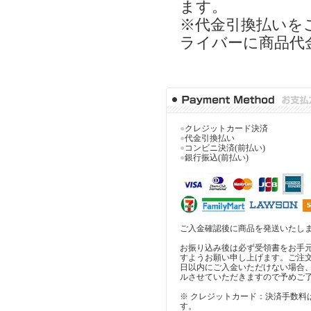
ます。
※代金引換払いを
ライバーに商品代
●
クレジットカード決済
●
代金引換払い
●
コンビニ決済(前払い)
●
銀行振込(前払い)
ご入金確認後に商品を発送いたし
お振り込み後は必ず受領書をお手
すようお願い申し上げます。ご注
日以内にご入金いただけない場合
ルさせていただきますので予めご
※ クレジットカード：決済手数料
す。