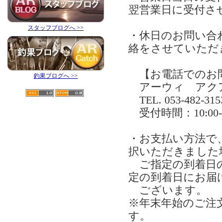
翌営業日に受付さ
スタッフブログへ >>
・休日のお問い合
絡をさせていただ
【お電話でのお
釣果ブログへ >>
アーウィ アク
TEL. 053-482-315
受付時間：10:0
・お支払い方法で
択いただきました
ご指定の到着日の
定の到着日にお届
ございます。
※年末年始のご注
す。