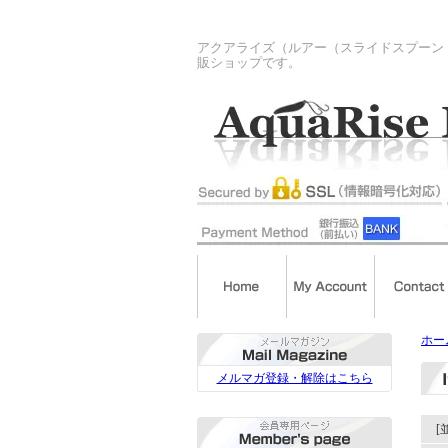
アクアライズ（ルアー（スライドスプーン
販ショップです。
ホー
メルマガ登録・解除はこちら
[