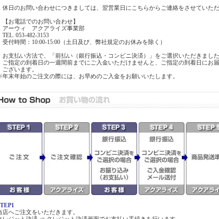
・休日のお問い合わせにつきましては、翌営業日にこちらからご連絡をさせていた
【お電話でのお問い合わせ】
アーウィ アクアライズ事業部
EL. 053-482-3153
受付時間：10:00-15:00（土日及び、弊社規定のお休みを除く）
・お支払い方法で、「前払い（銀行振込・コンビニ決済）」をご選択いただきまし
ご指定の到着日の一週間前までにご入金いただけませんと、ご指定の到着日にお届
ございます。
※年末年始のご注文の際には、お早めのご入金をお願いいたします。
STEP1
当店へご注文をいただきます。