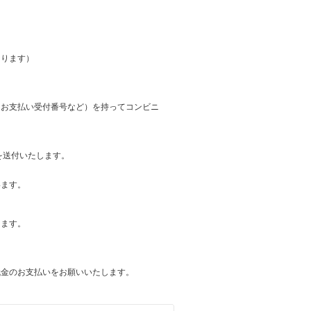
。
なります）
はお支払い受付番号など）を持ってコンビニ
を送付いたします。
います。
します。
代金のお支払いをお願いいたします。