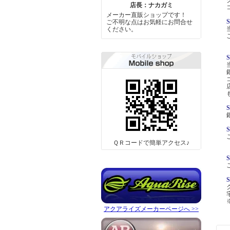
店長：ナカガミ
メーカー直販ショップです！
ご不明な点はお気軽にお問合せ
ください。
ＱＲコードで簡単アクセス♪
アクアライズメーカーページへ >>