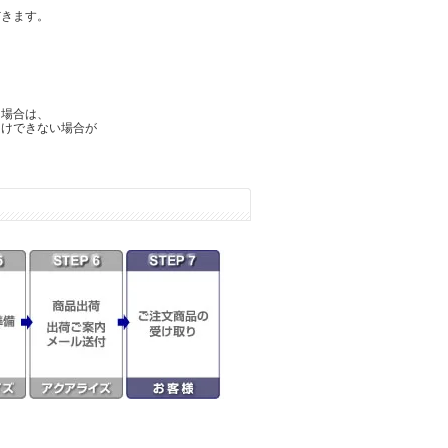
だきます。
た場合は、
けできない場合が