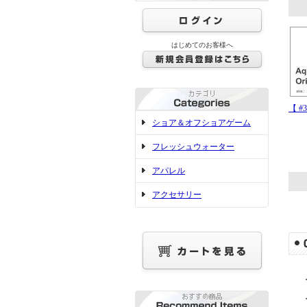
はじめてのお客様へ
【 #3
ショア＆オフショアゲーム
フレッシュウォーター
アパレル
アクセサリー