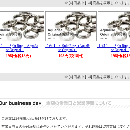
全 [4] 商品中 [1-4] 商品を表示しています
 】 ： Split Ring（AquaRi
【 #4 】 ： Split Ring（AquaRi
【 #5 】 ： Split Rin
se Original）
se Original）
se Original）
198円(税18円)
198円(税18円)
198円(税1
全 [4] 商品中 [1-4] 商品を表示しています
・ご注文は24時間365日受け付けております。
・営業日当日の受付締切は正午とさせていただきます。それ以降は翌営業日に受付