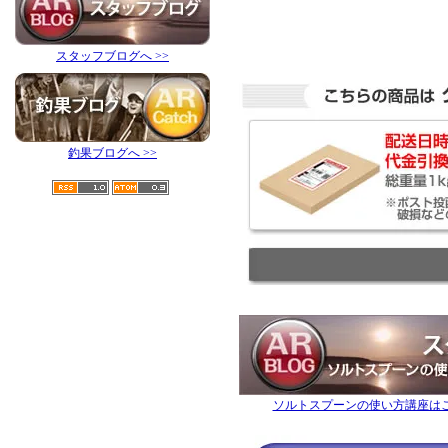
スタッフブログへ >>
釣果ブログへ >>
ソルトスプーンの使い方講座は