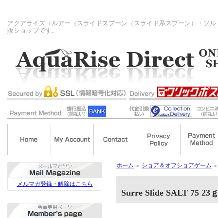
アクアライズ（ルアー（スライドスプーン（スライド系スプーン）・ソル
販ショップです。
ホーム
ショア＆オフショアゲーム
＞
＞
メルマガ登録・解除はこちら
Surre Slide SALT