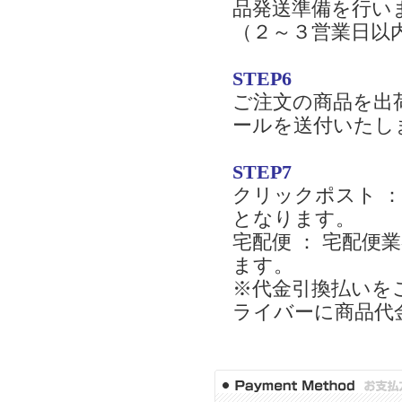
品発送準備を行い
（２～３営業日以
STEP6
ご注文の商品を出
ールを送付いたし
STEP7
クリックポスト 
となります。
宅配便 ： 宅配
ます。
※代金引換払いを
ライバーに商品代