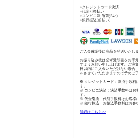
●
クレジットカード決済
●
代金引換払い
●
コンビニ決済(前払い)
●
銀行振込(前払い)
ご入金確認後に商品を発送いたし
お振り込み後は必ず受領書をお手
すようお願い申し上げます。ご注
日以内にご入金いただけない場合
ルさせていただきますので予めご
※ クレジットカード：決済手数料
す。
※ コンビニ決済：決済手数料はお
す。
※ 代金引換：代引手数料はお客様
※ 銀行振込：お振込手数料はお客
詳細はこちら>>