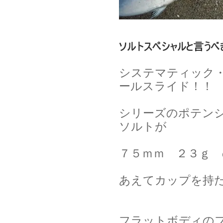
シ
ステマティック
ールスライド！！
シリーズのポテン
ソルトが
７５ｍｍ ２３ｇ
あえてカップを持
フラットボディの