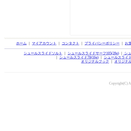
ホーム
｜
マイアカウント
｜
コンタクト
｜
プライバシーポリシー
｜
お
シュールスライドソルト
｜
シュールスライドサーフ105(28g)
｜
シュ
｜
シュールスライド70(16g)
｜
シュールスライド70
オリジナルフック
｜
オリジナ
Copyright(C) Aq