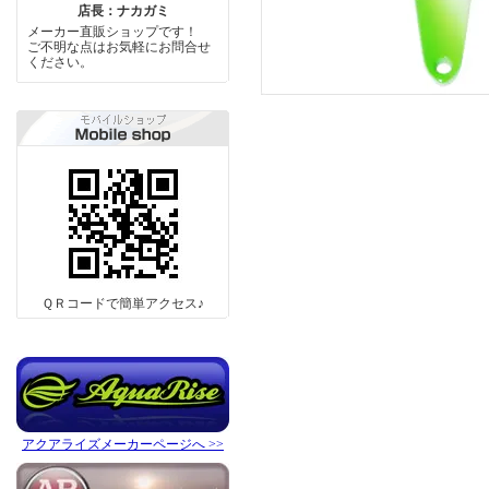
店長：ナカガミ
メーカー直販ショップです！
ご不明な点はお気軽にお問合せ
ください。
ＱＲコードで簡単アクセス♪
アクアライズメーカーページへ >>