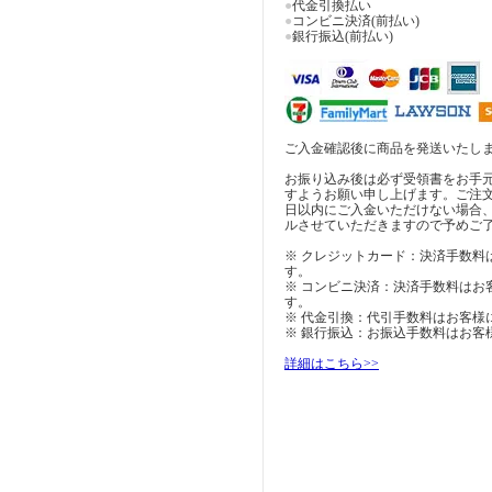
●
代金引換払い
●
コンビニ決済(前払い)
●
銀行振込(前払い)
ご入金確認後に商品を発送いたし
お振り込み後は必ず受領書をお手
すようお願い申し上げます。ご注
日以内にご入金いただけない場合
ルさせていただきますので予めご
※ クレジットカード：決済手数料
す。
※ コンビニ決済：決済手数料はお
す。
※ 代金引換：代引手数料はお客様
※ 銀行振込：お振込手数料はお客
詳細はこちら>>