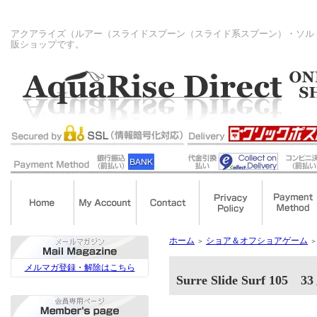
アクアライズ（ルアー（スライドスプーン（スライド系スプーン）・ソル
販ショップです。
ホーム
ショア＆オフショアゲーム
＞
＞
メルマガ登録・解除はこちら
Surre Slide Surf 105