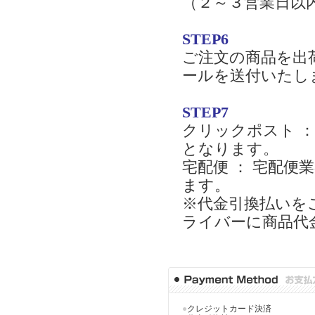
（２～３営業日以
STEP6
ご注文の商品を出
ールを送付いたし
STEP7
クリックポスト 
となります。
宅配便 ： 宅配
ます。
※代金引換払いを
ライバーに商品代
●
クレジットカード決済