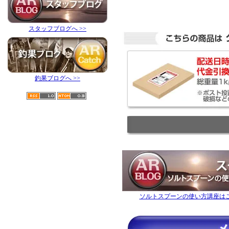
スタッフブログへ >>
釣果ブログへ >>
ソルトスプーンの使い方講座は