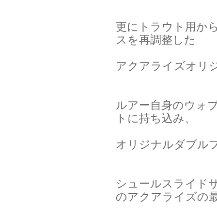
更にトラウト用か
スを再調整した
アクアライズオリ
ルアー自身のウォ
トに持ち込み、
オリジナルダブル
シュールスライド
のアクアライズの