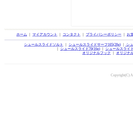
ホーム
｜
マイアカウント
｜
コンタクト
｜
プライバシーポリシー
｜
お
シュールスライドソルト
｜
シュールスライドサーフ105(28g)
｜
シュ
｜
シュールスライド70(16g)
｜
シュールスライド70
オリジナルフック
｜
オリジナ
Copyright(C) Aq