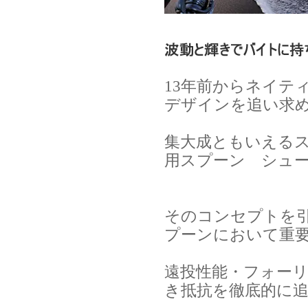
13年前からネイテ
デザインを追い求
集大成ともいえる
用スプーン シュ
そのコンセプトを
プーンにおいて重
遠投性能・フォー
き抵抗を徹底的に