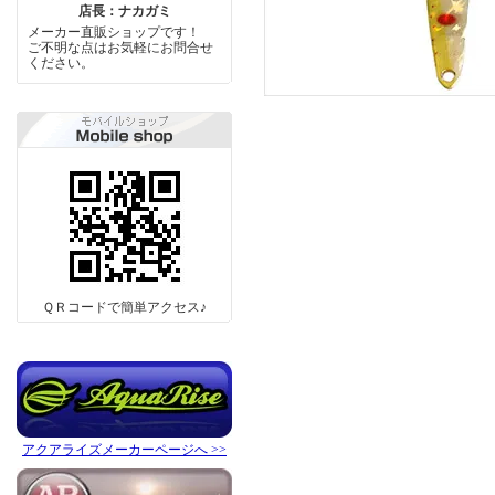
店長：ナカガミ
メーカー直販ショップです！
ご不明な点はお気軽にお問合せ
ください。
ＱＲコードで簡単アクセス♪
アクアライズメーカーページへ >>