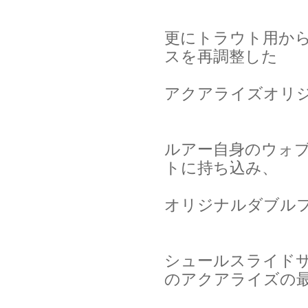
更にトラウト用か
スを再調整した
アクアライズオリ
ルアー自身のウォ
トに持ち込み、
オリジナルダブル
シュールスライド
のアクアライズの