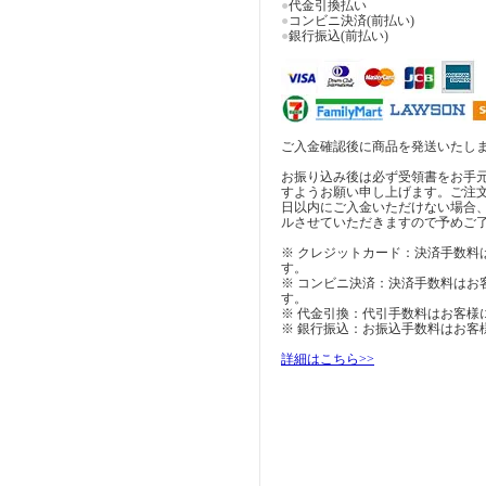
●
代金引換払い
●
コンビニ決済(前払い)
●
銀行振込(前払い)
ご入金確認後に商品を発送いたし
お振り込み後は必ず受領書をお手
すようお願い申し上げます。ご注
日以内にご入金いただけない場合
ルさせていただきますので予めご
※ クレジットカード：決済手数料
す。
※ コンビニ決済：決済手数料はお
す。
※ 代金引換：代引手数料はお客様
※ 銀行振込：お振込手数料はお客
詳細はこちら>>