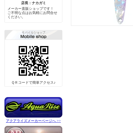
店長：ナカガミ
メーカー直販ショップです！
ご不明な点はお気軽にお問合せ
ください。
ＱＲコードで簡単アクセス♪
アクアライズメーカーページへ >>