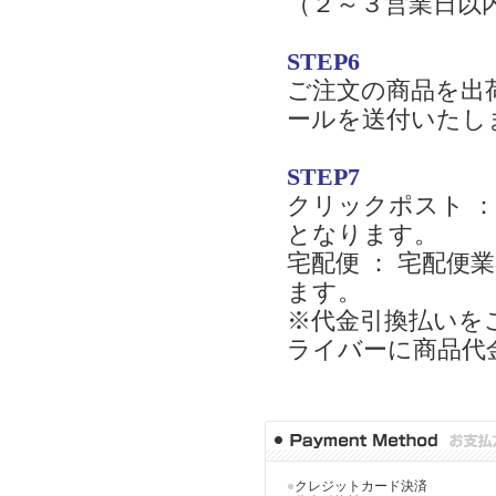
（２～３営業日以
STEP6
ご注文の商品を出
ールを送付いたし
STEP7
クリックポスト 
となります。
宅配便 ： 宅配
ます。
※代金引換払いを
ライバーに商品代
●
クレジットカード決済