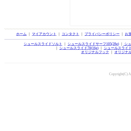
ホーム
｜
マイアカウント
｜
コンタクト
｜
プライバシーポリシー
｜
お
シュールスライドソルト
｜
シュールスライドサーフ105(28g)
｜
シュ
｜
シュールスライド70(16g)
｜
シュールスライド70
オリジナルフック
｜
オリジナ
Copyright(C) Aq