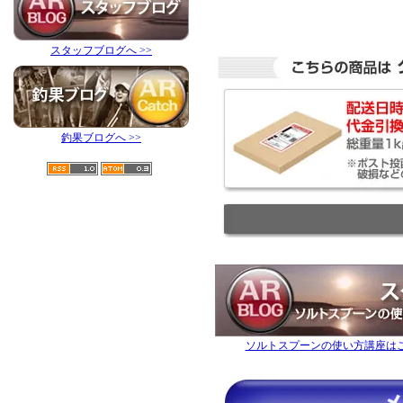
スタッフブログへ >>
釣果ブログへ >>
ソルトスプーンの使い方講座は