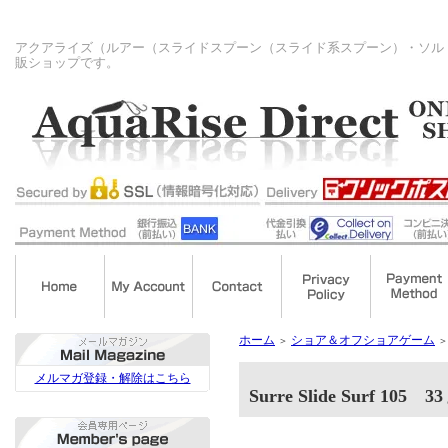
アクアライズ（ルアー（スライドスプーン（スライド系スプーン）・ソル
販ショップです。
ホーム
ショア＆オフショアゲーム
＞
＞
メルマガ登録・解除はこちら
Surre Slide Surf 105 