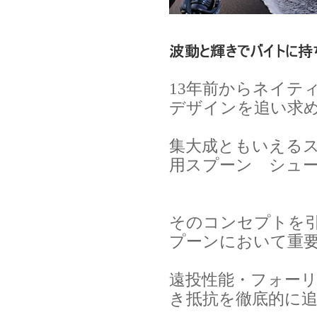
13年前からネイテ
デザインを追い求
集大成ともいえる
用スプーン シュ
そのコンセプトを
プーンにおいて重
遠投性能・フォー
き抵抗を徹底的に