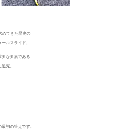
求めてきた歴史の
ュールスライド。
重要な要素である
に追究。
の最初の答えです。