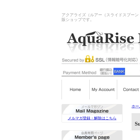
アクアライズ（ルアー（スライドスプーン
販ショップです。
ホー
メルマガ登録・解除はこちら
S