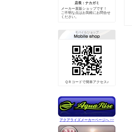
店長：ナカガミ
メーカー直販ショップです！
ご不明な点はお気軽にお問合せ
ください。
ＱＲコードで簡単アクセス♪
アクアライズメーカーページへ >>