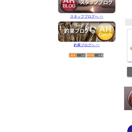
スタッフブログへ >>
釣果ブログへ >>