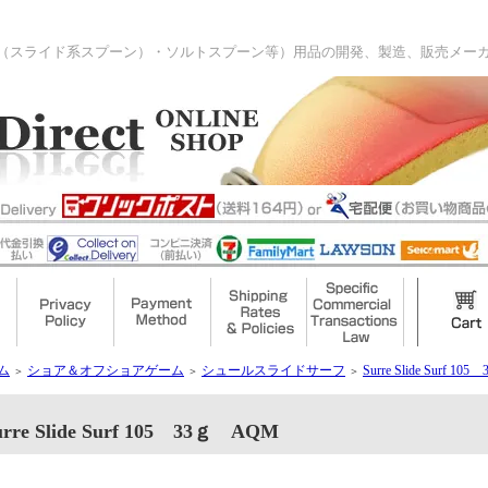
（スライド系スプーン）・ソルトスプーン等）用品の開発、製造、販売メー
ム
ショア＆オフショアゲーム
シュールスライドサーフ
Surre Slide Surf 1
＞
＞
＞
urre Slide Surf 105 33ｇ AQM