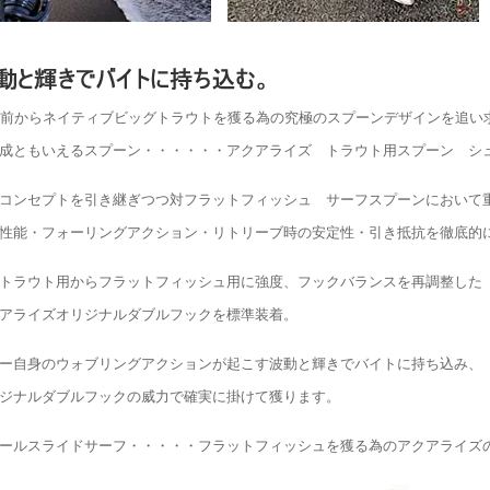
年前からネイティブビッグトラウトを獲る為の究極のスプーンデザインを追い
成ともいえるスプーン・・・・・・アクアライズ トラウト用スプーン シ
コンセプトを引き継ぎつつ対フラットフィッシュ サーフスプーンにおいて
性能・フォーリングアクション・リトリーブ時の安定性・引き抵抗を徹底的
トラウト用からフラットフィッシュ用に強度、フックバランスを再調整した
アライズオリジナルダブルフックを標準装着。
ー自身のウォブリングアクションが起こす波動と輝きでバイトに持ち込み、
ジナルダブルフックの威力で確実に掛けて獲ります。
ールスライドサーフ・・・・・フラットフィッシュを獲る為のアクアライズ