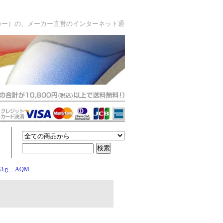
カー）の、メーカー直営のインターネット通
05 33ｇ AQM