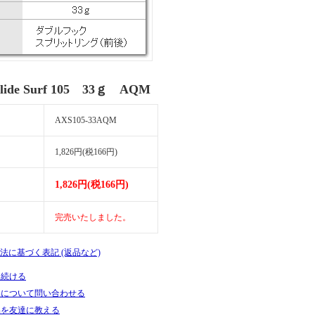
Slide Surf 105 33ｇ AQM
AXS105-33AQM
1,826円(税166円)
1,826円(税166円)
完売いたしました。
引法に基づく表記 (返品など)
を続ける
品について問い合わせる
品を友達に教える