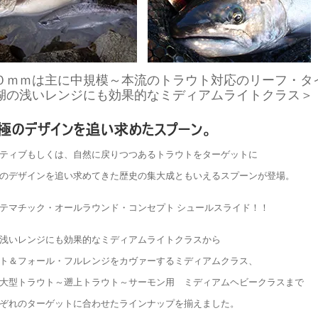
０ｍｍは主に中規模～本流のトラウト対応のリーフ・タ
湖の浅いレンジにも効果的なミディアムライトクラス＞
ティブもしくは、自然に戻りつつあるトラウトをターゲットに
のデザインを追い求めてきた歴史の集大成ともいえるスプーンが登場。
テマチック・オールラウンド・コンセプト シュールスライド！！
浅いレンジにも効果的なミディアムライトクラスから
ト＆フォール・フルレンジをカヴァーするミディアムクラス、
大型トラウト～遡上トラウト～サーモン用 ミディアムヘビークラスまで
ぞれのターゲットに合わせたラインナップを揃えました。