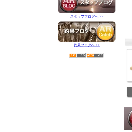
スタッフブログへ >>
釣果ブログへ >>