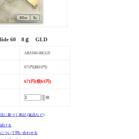
 Slide 60 8ｇ GLD
ARSS60-08GLD
671円(税61円)
671円(税61円)
個
引法に基づく表記 (返品など)
を続ける
品について問い合わせる