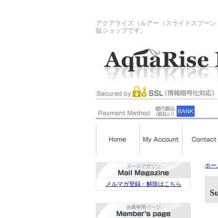
アクアライズ（ルアー（スライドスプーン
販ショップです。
ホー
メルマガ登録・解除はこちら
S