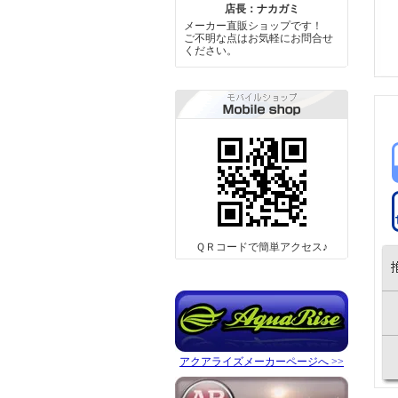
店長：ナカガミ
メーカー直販ショップです！
ご不明な点はお気軽にお問合せ
ください。
ＱＲコードで簡単アクセス♪
アクアライズメーカーページへ >>