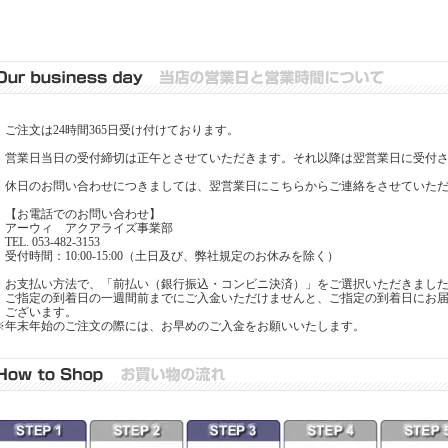
・ご注文は24時間365日受け付けております。
・営業日当日の受付締切は正午とさせていただきます。それ以降は翌営業日に受付
・休日のお問い合わせにつきましては、翌営業日にこちらからご連絡をさせていた
【お電話でのお問い合わせ】
アーウィ アクアライズ事業部
EL. 053-482-3153
受付時間：10:00-15:00（土日及び、弊社規定のお休みを除く）
・お支払い方法で、「前払い（銀行振込・コンビニ決済）」をご選択いただきまし
ご指定の到着日の一週間前までにご入金いただけませんと、ご指定の到着日にお届
ございます。
※年末年始のご注文の際には、お早めのご入金をお願いいたします。